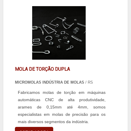
câmara fria, conte com a BSS Refrigeração.
Nossa empresa está comprometida em
oferecer soluções de qualidade, visando a
satisfação total de nossos clientes.
MOLA DE TORÇÃO DUPLA
MICROMOLAS INDÚSTRIA DE MOLAS
/ RS
Fabricamos molas de torção em máquinas
automáticas CNC de alta produtividade,
arames de 0,15mm até 4mm, somos
especialistas em molas de precisão para os
mais diversos segmentos da indústria.