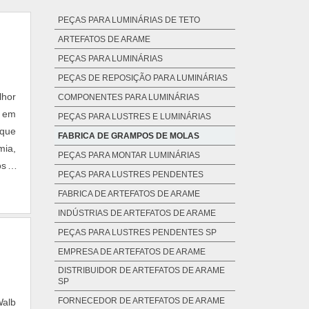
PEÇAS PARA LUMINÁRIAS DE TETO
ARTEFATOS DE ARAME
PEÇAS PARA LUMINÁRIAS
PEÇAS DE REPOSIÇÃO PARA LUMINÁRIAS
lhor
COMPONENTES PARA LUMINÁRIAS
o em
PEÇAS PARA LUSTRES E LUMINÁRIAS
 que
FABRICA DE GRAMPOS DE MOLAS
mia,
PEÇAS PARA MONTAR LUMINÁRIAS
os e
PEÇAS PARA LUSTRES PENDENTES
FABRICA DE ARTEFATOS DE ARAME
INDÚSTRIAS DE ARTEFATOS DE ARAME
PEÇAS PARA LUSTRES PENDENTES SP
EMPRESA DE ARTEFATOS DE ARAME
DISTRIBUIDOR DE ARTEFATOS DE ARAME
SP
FORNECEDOR DE ARTEFATOS DE ARAME
Walb