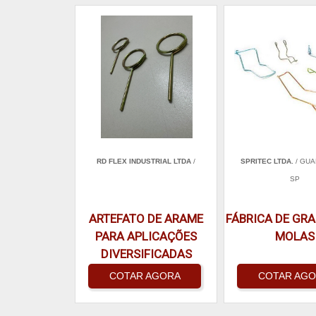
RD FLEX INDUSTRIAL LTDA
/
SPRITEC LTDA.
/ GUA
SP
ARTEFATO DE ARAME
FÁBRICA DE GR
PARA APLICAÇÕES
MOLAS
DIVERSIFICADAS
COTAR AGORA
COTAR AG