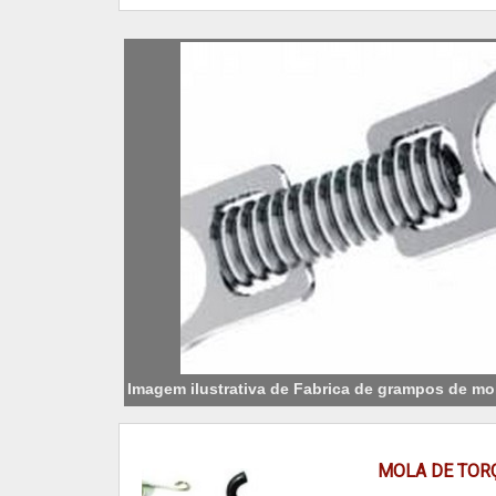
Imagem ilustrativa de Fabrica de grampos de mo
MOLA DE TOR