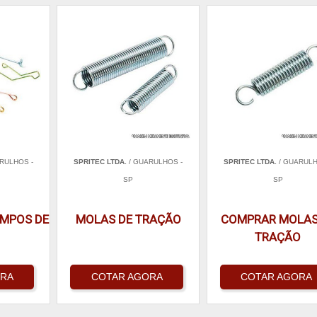
RULHOS -
SPRITEC LTDA.
/ GUARULHOS -
SPRITEC LTDA.
/ GUARULH
SP
SP
AMPOS DE
MOLAS DE TRAÇÃO
COMPRAR MOLAS
TRAÇÃO
ORA
COTAR AGORA
COTAR AGORA