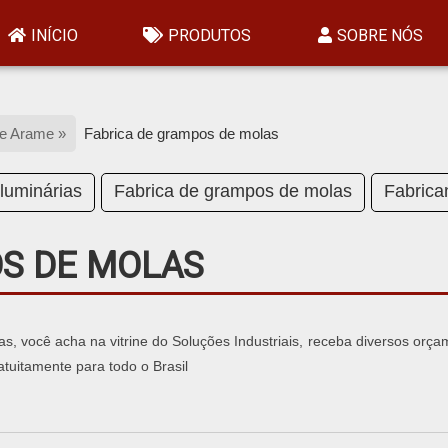
INÍCIO
PRODUTOS
SOBRE NÓS
de Arame »
Fabrica de grampos de molas
luminárias
Fabrica de grampos de molas
Fabrica
OS DE MOLAS
 você acha na vitrine do Soluções Industriais, receba diversos orça
tuitamente para todo o Brasil