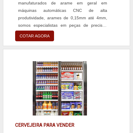
manufaturados de arame em geral em
máquinas automáticas CNC de alta
produtividade, arames de 0,15mm até 4mm,
somos especialistas em peças de precisão
para os mais diversos segmentos da indústria.
COTAR AGORA
CERVEJEIRA PARA VENDER