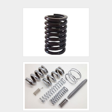
concorrência pela seriedade e qualidade que
garantem a melhor experiência para parceiros
novos e antigos.