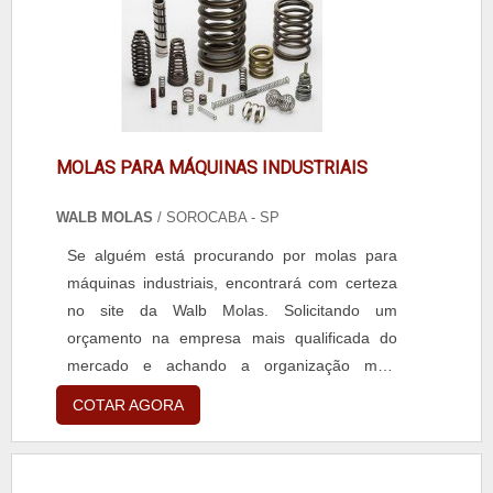
MOLAS PARA MÁQUINAS INDUSTRIAIS
WALB MOLAS
/ SOROCABA - SP
Se alguém está procurando por molas para
máquinas industriais, encontrará com certeza
no site da Walb Molas. Solicitando um
orçamento na empresa mais qualificada do
mercado e achando a organização mais
competente do ramo.MAIS DETALHES SOBRE
COTAR AGORA
MOLAS PARA MÁQUINAS INDUSTRIAISQuem
precisa de molas para máquinas industriais em
uma empresa altamente qualificada, encontra