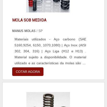
MOLA SOB MEDIDA
MANUS MOLAS
/ SP
Materiais utilizados - Aço carbono (SAE
5160,9254, 6150, 1070,1080) | Aço Inox (AISI
302, 304, 316) | Aço Liga (H12 e H13) .
Material sujeito a disponibilidade. O material
utilizado e as características da molas são de
acordo com o projeto do cliente.
COTAR AGORA