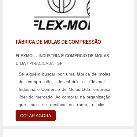
conter em sua co.
FÁBRICA DE MOLAS DE COMPRESSÃO
FLEXMOL - INDÚSTRIA E COMÉRCIO DE MOLAS
LTDA
/ PIRACICABA - SP
Se alguém buscar por uma fábrica de molas
de compressão, descobrirá a Flexmol -
Indústria e Comércio de Molas Ltda, empresa
líder do mercado. Ao comprar na organização
que mais se destaca no ramo, o cliente
receberá um atendimento de excelência e terá
COTAR AGORA
a garantia de adquirir produtos que solucionem
qualquer demanda.Quando a questão é
fábrica de molas de compressão, na Flexmol -