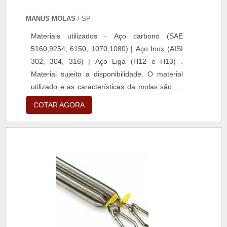
MANUS MOLAS
/ SP
Materiais utilizados - Aço carbono (SAE
5160,9254, 6150, 1070,1080) | Aço Inox (AISI
302, 304, 316) | Aço Liga (H12 e H13) .
Material sujeito a disponibilidade. O material
utilizado e as características da molas são de
acordo com o projeto do cliente.
COTAR AGORA