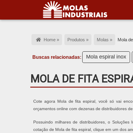
Home »
Produtos »
Molas »
Mola de 
Mola espiral inox
Buscas relacionadas:
MOLA DE FITA ESPIR
Cote agora Mola de fita espiral, você só vai enco
orçamentos online com dezenas de distribuidores de 
Possuindo milhares de distribuidores, o Soluções I
cotação de Mola de fita espiral, clique em um dos an