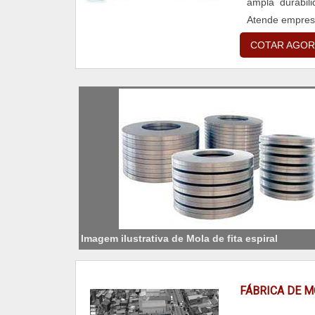
ampla durabil
Atende empres
Os serviços da
COTAR AGOR
Imagem ilustrativa de Mola de fita espiral
FÁBRICA DE 