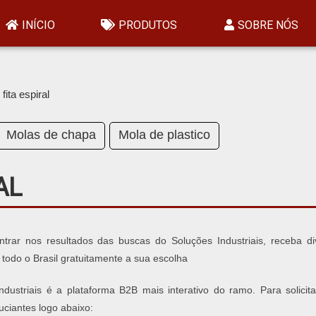
INÍCIO
PRODUTOS
SOBRE NÓS
fita espiral
Molas de chapa
Mola de plastico
AL
ntrar nos resultados das buscas do Soluções Industriais, receba di
todo o Brasil gratuitamente a sua escolha
ndustriais é a plataforma B2B mais interativo do ramo. Para solicit
uciantes logo abaixo: