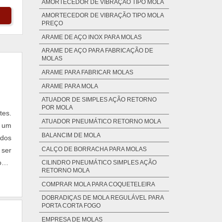
AMORTECEDOR DE VIBRAÇÃO TIPO MOLA
AMORTECEDOR DE VIBRAÇÃO TIPO MOLA
PREÇO
ARAME DE AÇO INOX PARA MOLAS
ARAME DE AÇO PARA FABRICAÇÃO DE
MOLAS
ARAME PARA FABRICAR MOLAS
ARAME PARA MOLA
ATUADOR DE SIMPLES AÇÃO RETORNO
POR MOLA
tes.
ATUADOR PNEUMÁTICO RETORNO MOLA
r um
BALANCIM DE MOLA
 dos
CALÇO DE BORRACHA PARA MOLAS
 ser
como
CILINDRO PNEUMÁTICO SIMPLES AÇÃO
RETORNO MOLA
COMPRAR MOLA PARA COQUETELEIRA
DOBRADIÇAS DE MOLA REGULÁVEL PARA
PORTA CORTA FOGO
EMPRESA DE MOLAS