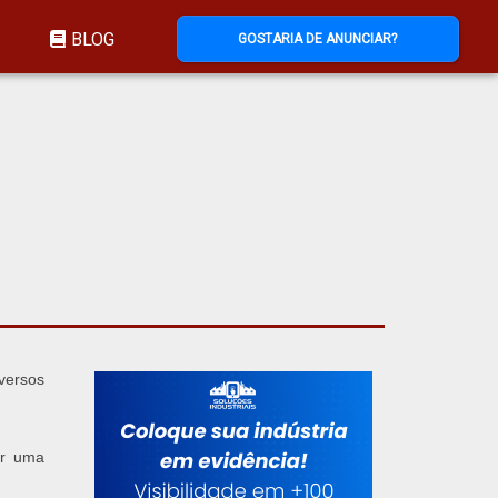
BLOG
GOSTARIA DE ANUNCIAR?
versos
ar uma